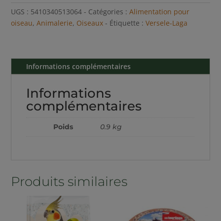
UGS :
5410340513064
Catégories :
Alimentation pour
oiseau
,
Animalerie
,
Oiseaux
Étiquette :
Versele-Laga
Informations complémentaires
Informations
complémentaires
Poids
0.9 kg
Produits similaires