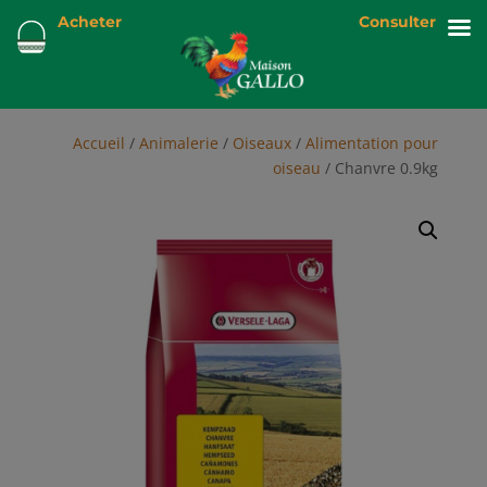
Acheter
Consulter
Accueil
/
Animalerie
/
Oiseaux
/
Alimentation pour
oiseau
/ Chanvre 0.9kg