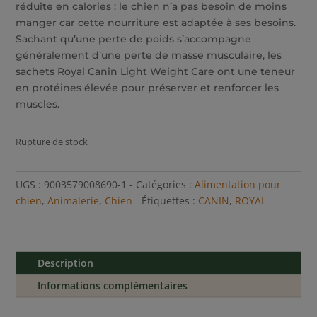
réduite en calories : le chien n’a pas besoin de moins
manger car cette nourriture est adaptée à ses besoins.
Sachant qu’une perte de poids s’accompagne
généralement d’une perte de masse musculaire, les
sachets Royal Canin Light Weight Care ont une teneur
en protéines élevée pour préserver et renforcer les
muscles.
Rupture de stock
UGS :
9003579008690-1
Catégories :
Alimentation pour
chien
,
Animalerie
,
Chien
Étiquettes :
CANIN
,
ROYAL
Description
Informations complémentaires