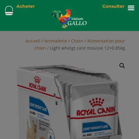
Acheter
Consulter
Accueil
/
Animalerie
/
Chien
/
Alimentation pour
chien
/ Light wheigt care mousse 12×0.85kg