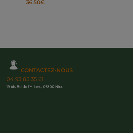
36.50
€
CONTACTEZ-NOUS
04 93 85 35 61
19 bis Bd de l’Ariane, 06300 Nice