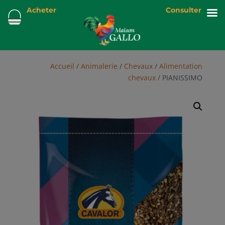
Acheter
Consulter
Accueil
/
Animalerie
/
Chevaux
/
Alimentation
chevaux
/ PIANISSIMO